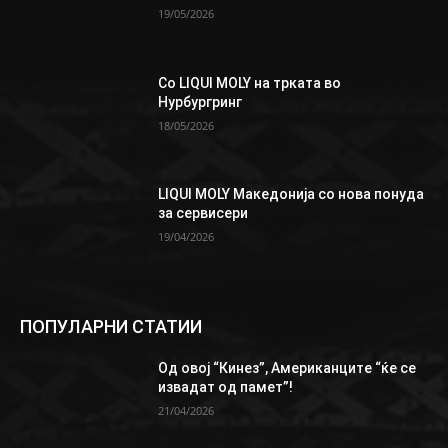
19/05/2026
Со LIQUI MOLY на трката во
Нурбургринг
18/05/2026
LIQUI MOLY Македонија со нова понуда
за сервисери
19/04/2026
ПОПУЛАРНИ СТАТИИ
Од овој “Кинез”, Aмериканците “ќе се
извадат од памет”!
21/04/2026