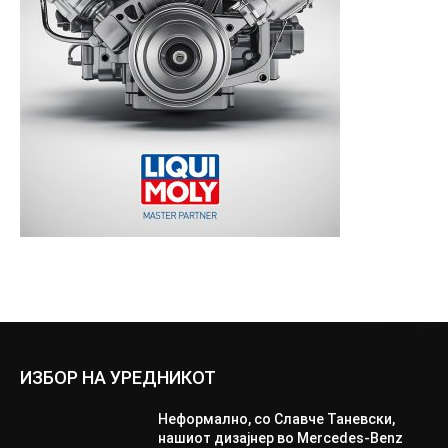
ИЗБОР НА УРЕДНИКОТ
Неформално, со Славче Таневски,
нашиот дизајнер во Mercedes-Benz