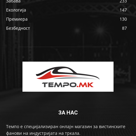
Забава
233
Екологија
147
Премиера
130
Безбедност
87
ЗА НАС
Темпо е специјализиран онлајн магазин за вистинските
фанови на индустријата на тркала.