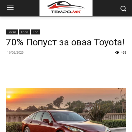
Вести
Коли
Топ
70% Попуст за оваа Toyota!
16/02/2025
468