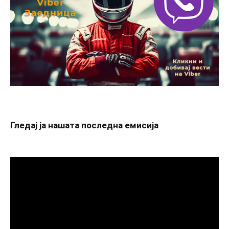
Гледај ја нашата последна емисија