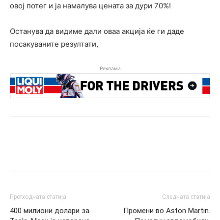
овој потег и ја намалува цената за дури 70%!
Останува да видиме дали оваа акција ќе ги даде
посакуваните резултати,
Реклама
Претходната статија
Следната статија
400 милиони долари за
Промени во Aston Martin.