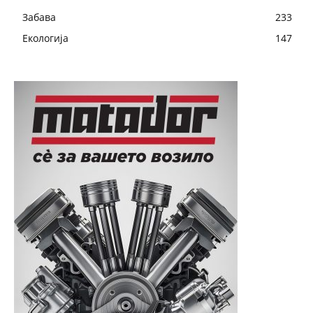
Забава
233
Екологија
147