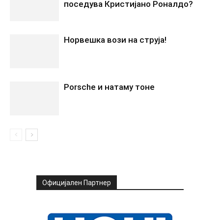
поседува Кристијано Роналдо?
Норвешка вози на струја!
Porsche и натаму тоне
Официјален Партнер