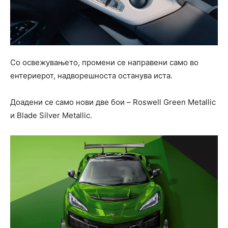
Со освежувањето, промени се направени само во
ентериерот, надворешноста останува иста.
Доадени се само нови две бои – Roswell Green Metallic
и Blade Silver Metallic.