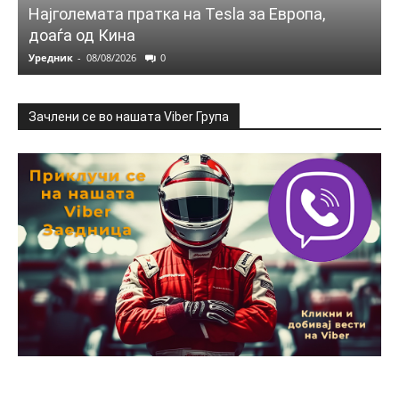
Најголемата пратка на Tesla за Европа,
доаѓа од Кина
Уредник
-
08/08/2026
0
Зачлени се во нашата Viber Група