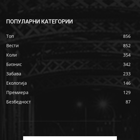
ПОПУЛАРНИ КАТЕГОРИИ
Топ
856
Вести
852
Коли
354
Бизнис
342
Забава
233
Екологија
146
Премиера
129
Безбедност
87