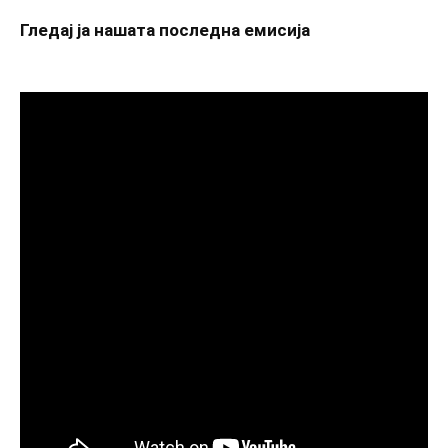
Гледај ја нашата последна емисија