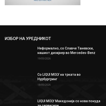
ИЗБОР НА УРЕДНИКОТ
Неформално, со Славче Таневски,
нашиот дизајнер во Mercedes-Benz
19/05/2026
Со LIQUI MOLY на трката во
Нурбургринг
18/05/2026
LIQUI MOLY Македонија со нова понуда
за сервисери