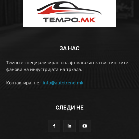
ЗА НАС
Темпо е специјализиран онлајн магазин за вистинските
фанови на индустријата на тркала.
Контактирај не :
info@autotrend.mk
СЛЕДИ НЕ