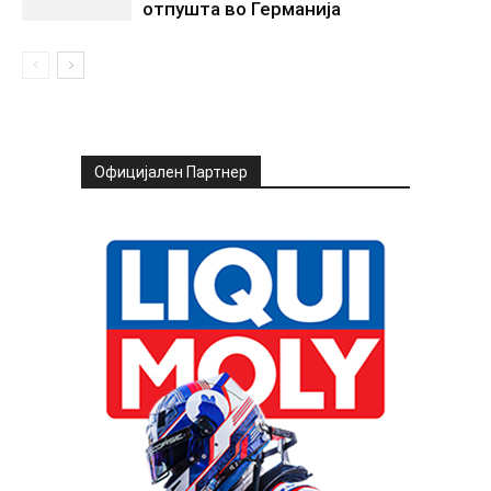
отпушта во Германија
Официјален Партнер