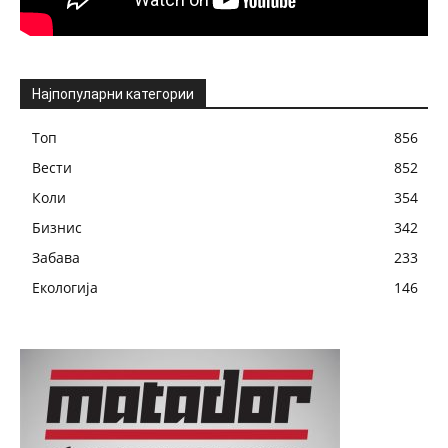
Најпопуларни категории
Топ
856
Вести
852
Коли
354
Бизнис
342
Забава
233
Екологија
146