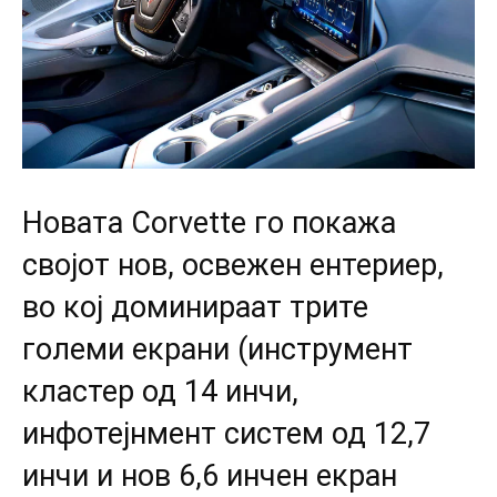
Новата Corvette го покажа
својот нов, освежен ентериер,
во кој доминираат трите
големи екрани (инструмент
кластер од 14 инчи,
инфотејнмент систем од 12,7
инчи и нов 6,6 инчен екран