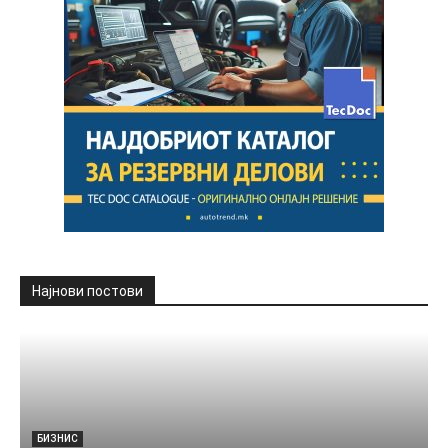
Најнови постови
БИЗНИС