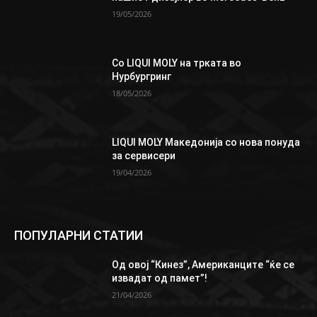
19/05/2026
Со LIQUI MOLY на трката во
Нурбургринг
18/05/2026
LIQUI MOLY Македонија со нова понуда
за сервисери
19/04/2026
ПОПУЛАРНИ СТАТИИ
Од овој “Кинез”, Aмериканците “ќе се
извадат од памет”!
21/04/2026