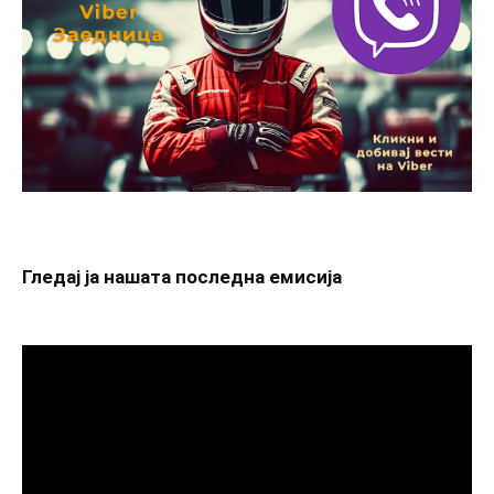
Гледај ја нашата последна емисија