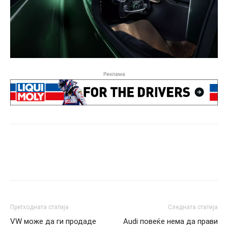
Реклама
Претходната статија
Следната статија
VW може да ги продаде
Audi повеќе нема да прави