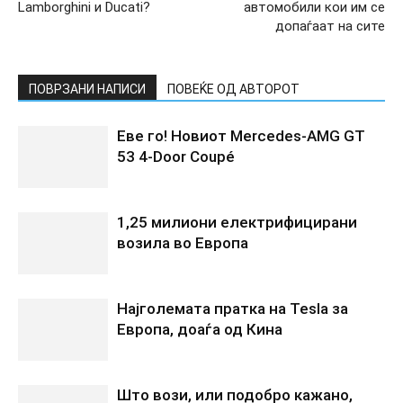
Lamborghini и Ducati?
автомобили кои им се
допаѓаат на сите
ПОВРЗАНИ НАПИСИ
ПОВЕЌЕ ОД АВТОРОТ
Еве го! Новиот Mercedes‑AMG GT
53 4‑Door Coupé
1,25 милиони електрифицирани
возила во Европа
Најголемата пратка на Tesla за
Европа, доаѓа од Кина
Што вози, или подобро кажано,