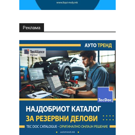
Реклама