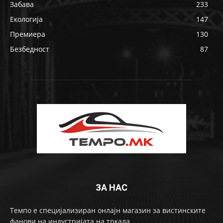
Забава
233
Екологија
147
Премиера
130
Безбедност
87
ЗА НАС
Темпо е специјализиран онлајн магазин за вистинските
фанови на индустријата на тркала.