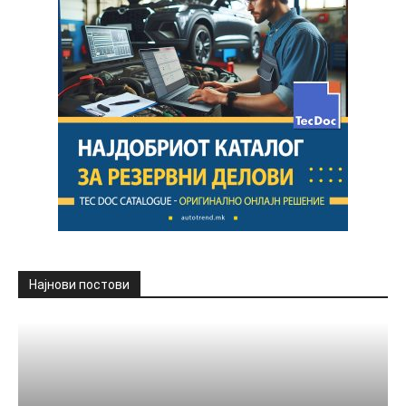
Најнови постови