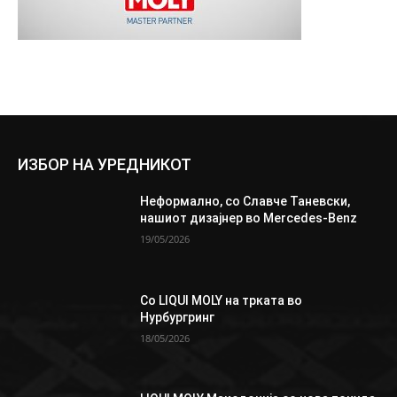
ИЗБОР НА УРЕДНИКОТ
Неформално, со Славче Таневски,
нашиот дизајнер во Mercedes-Benz
19/05/2026
Со LIQUI MOLY на трката во
Нурбургринг
18/05/2026