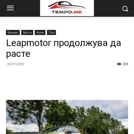
Бизнис
Вести
Коли
Топ
Leapmotor продолжува да
расте
04/07/2026
233