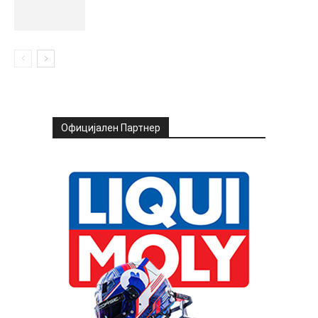
Официјален Партнер