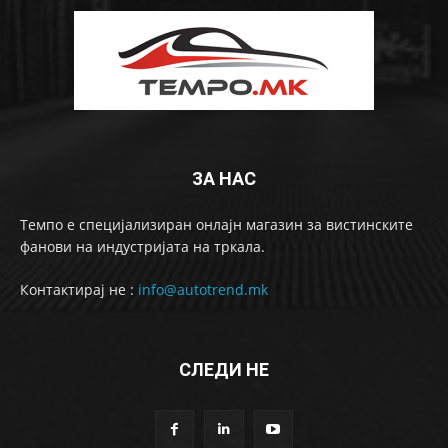
ЗА НАС
Темпо е специјализиран онлајн магазин за вистинските
фанови на индустријата на тркала.
Контактирај не :
info@autotrend.mk
СЛЕДИ НЕ