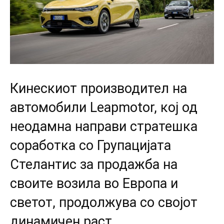
Кинескиот производител на
автомобили Leapmotor, кој од
неодамна направи стратешка
соработка со Групацијата
Стелантис за продажба на
своите возила во Европа и
светот, продолжува со својот
динамичен раст.