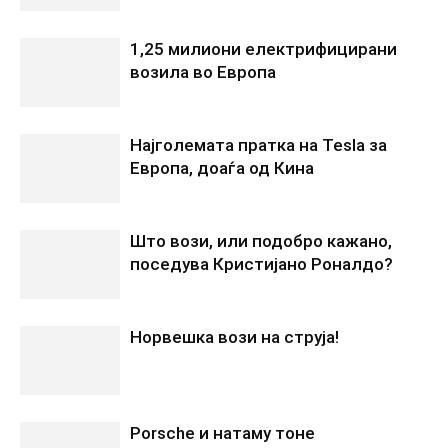
1,25 милиони електрифицирани
возила во Европа
Најголемата пратка на Tesla за
Европа, доаѓа од Кина
Што вози, или подобро кажано,
поседува Кристијано Роналдо?
Норвешка вози на струја!
Porsche и натаму тоне