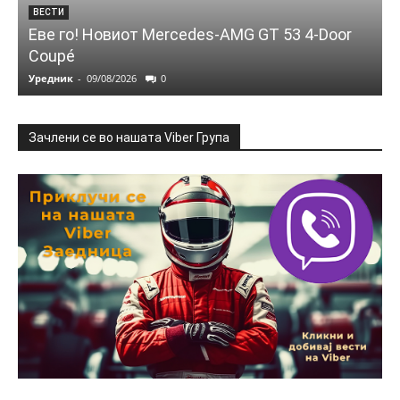
ВЕСТИ
Еве го! Новиот Mercedes‑AMG GT 53 4‑Door
Coupé
Уредник
-
09/08/2026
0
Зачлени се во нашата Viber Група