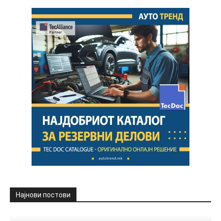
Најнови постови