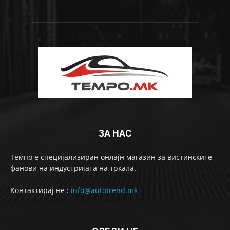
ЗА НАС
Темпо е специјализиран онлајн магазин за вистинските
фанови на индустријата на тркала.
Контактирај не :
info@autotrend.mk