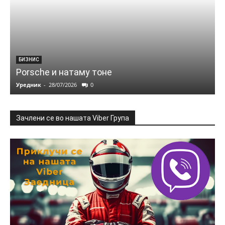
БИЗНИС
Porsche и натаму тоне
Уредник
-
28/07/2026
0
Зачлени се во нашата Viber Група