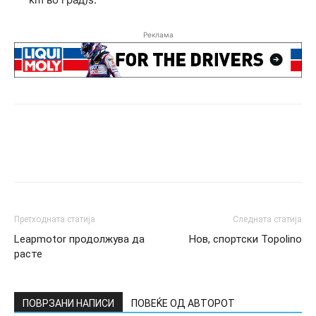
Реклама
Претходната статија
Следната статија
Leapmotor продолжува да
Нов, спортски Topolino
расте
ПОВРЗАНИ НАПИСИ
ПОВЕЌЕ ОД АВТОРОТ