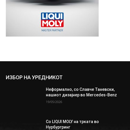
ИЗБОР НА УРЕДНИКОТ
Неформално, со Славче Таневски,
нашиот дизајнер во Mercedes-Benz
19/05/2026
Со LIQUI MOLY на трката во
Нурбургринг