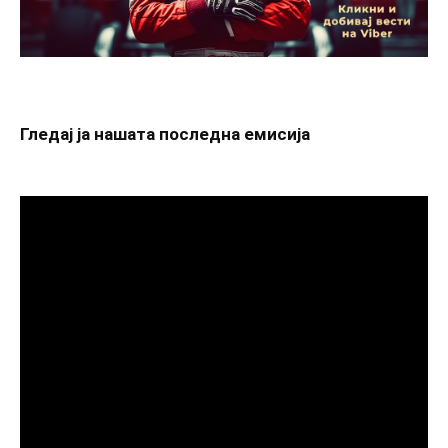
Гледај ја нашата последна емисија