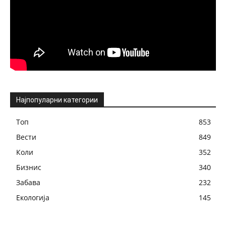
Најпопуларни категории
Топ
853
Вести
849
Коли
352
Бизнис
340
Забава
232
Екологија
145