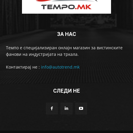
ЗА НАС
Темпо е специјализиран онлајн магазин за вистинските
фанови на индустријата на тркала.
Контактирај не :
info@autotrend.mk
СЛЕДИ НЕ