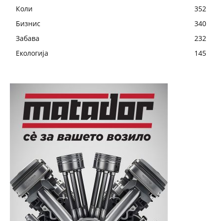
Коли
352
Бизнис
340
Забава
232
Екологија
145