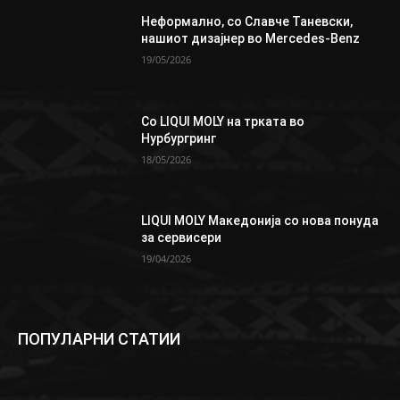
Неформално, со Славче Таневски,
нашиот дизајнер во Mercedes-Benz
19/05/2026
Со LIQUI MOLY на трката во
Нурбургринг
18/05/2026
LIQUI MOLY Македонија со нова понуда
за сервисери
19/04/2026
ПОПУЛАРНИ СТАТИИ