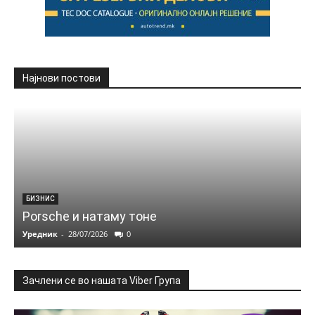
Најнови постови
БИЗНИС
Porsche и натаму тоне
Уредник
-
28/07/2026
0
Зачлени се во нашата Viber Група