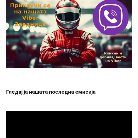
Гледај ја нашата последна емисија