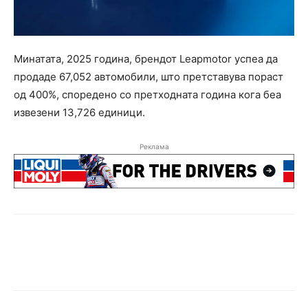
Mинатата, 2025 година, брендот Leapmotor успеа да
продаде 67,052 автомобили, што претставува пораст
од 400%, споредено со претходната година кога беа
извезени 13,726 единици.
Реклама