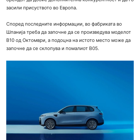
засили присуството во Европа.
Според последните информации, во фабриката во
Шпанија треба да започне да се произведува моделот
B10 од Октомври, а подоцна на истото место може да
започне да се склопува и помалиот B05.