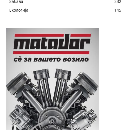
Забава
232
Екологија
145