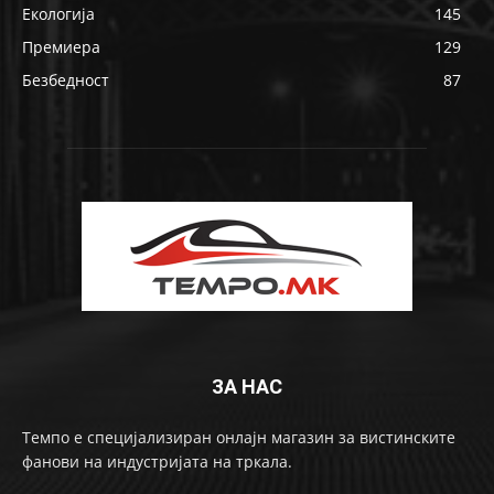
Екологија
145
Премиера
129
Безбедност
87
ЗА НАС
Темпо е специјализиран онлајн магазин за вистинските
фанови на индустријата на тркала.