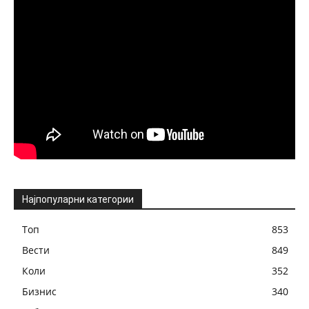
Најпопуларни категории
Топ
853
Вести
849
Коли
352
Бизнис
340