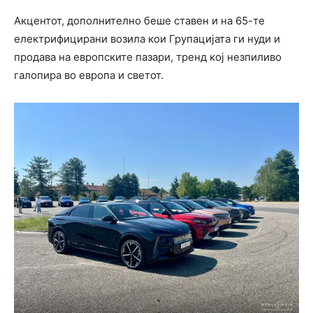
Акцентот, дополнително беше ставен и на 65-те
електрифицирани возила кои Групацијата ги нуди и
продава на европските пазари, тренд кој незпиливо
галопира во европа и светот.