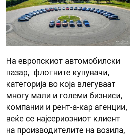
На европскиот автомобилски
пазар, флотните купувачи,
категорија во која влегуваат
многу мали и големи бизниси,
компании и рент-а-кар агенции,
веќе се најсериозниот клиент
на производителите на возила,