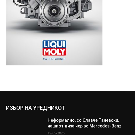
ИЗБОР НА УРЕДНИКОТ
Неформално, со Славче Таневски,
нашиот дизајнер во Mercedes-Benz
19/05/2026