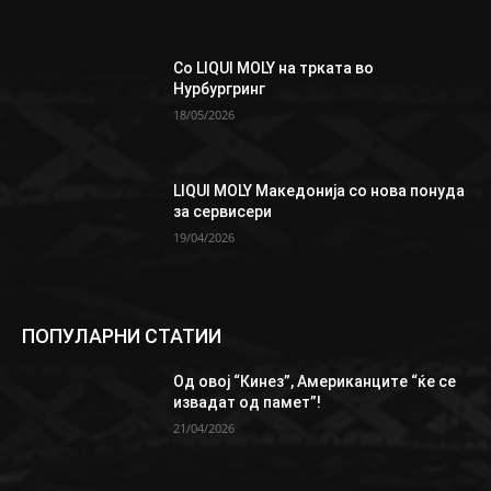
Со LIQUI MOLY на трката во
Нурбургринг
18/05/2026
LIQUI MOLY Македонија со нова понуда
за сервисери
19/04/2026
ПОПУЛАРНИ СТАТИИ
Од овој “Кинез”, Aмериканците “ќе се
извадат од памет”!
21/04/2026