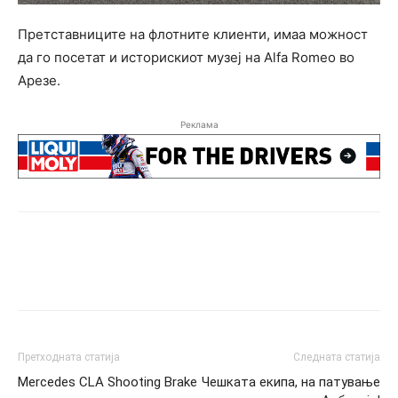
Претставниците на флотните клиенти, имаа можност
да го посетат и историскиот музеј на Alfa Romeo во
Арезе.
Реклама
Претходната статија
Следната статија
Mercedes CLA Shooting Brake
Чешката екипа, на патување