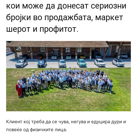
кои може да донесат сериозни
бројки во продажбата, маркет
шерот и профитот.
Клиент кој треба да се чува, негува и едуцира дури и
повеќе од физичките лица.