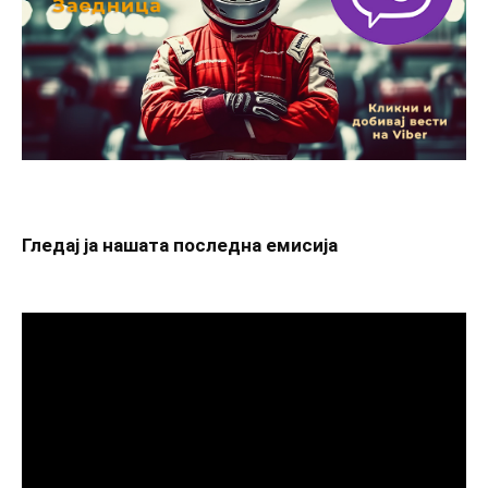
Гледај ја нашата последна емисија