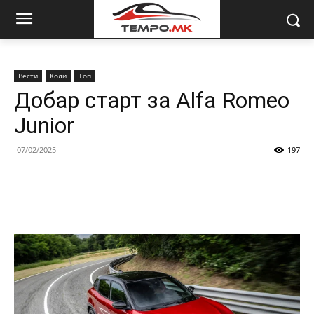
Вести
Коли
Топ
Добар старт за Alfa Romeo
Junior
07/02/2025
197