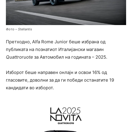
Фото – Stellantis
Претходно, Alfa Rome Junior беше избрана од
публиката на познатиот Италијански магазин
Quattroruote
за Автомобил на годината – 2025.
Изборот беше направен онлајн и освои 16% од
гласовите, доволни за да ги победи останатите 19
кандидати во изборот.