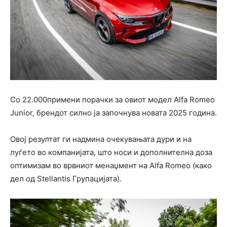
Со 22.000примени порачки за овиот модел Alfa Romeo
Junior, брендот силно ја започнува новата 2025 година.
Овој резултат ги надмина очекувањата дури и на
луѓето во компанијата, што носи и дополнителна доза
оптимизам во врвниот менаџмент на Alfa Romeo (како
дел од Stellantis Групацијата).