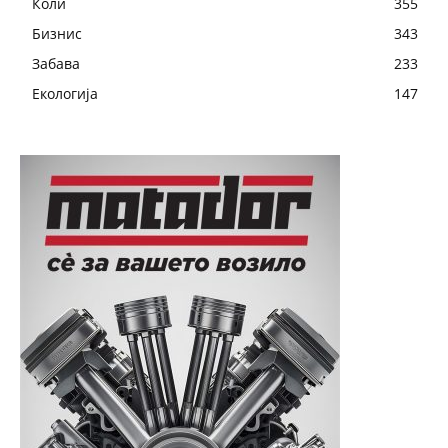
Коли
355
Бизнис
343
Забава
233
Екологија
147