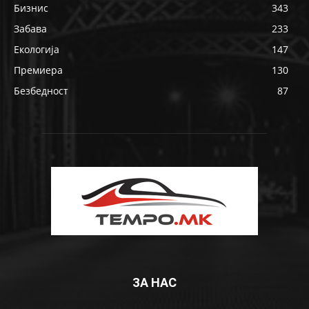
Бизнис
343
Забава
233
Екологија
147
Премиера
130
Безбедност
87
ЗА НАС