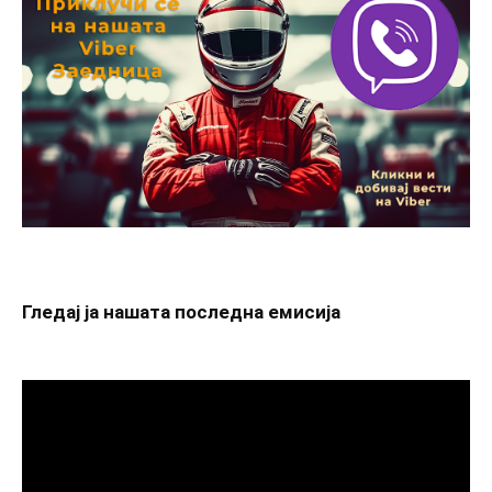
Гледај ја нашата последна емисија