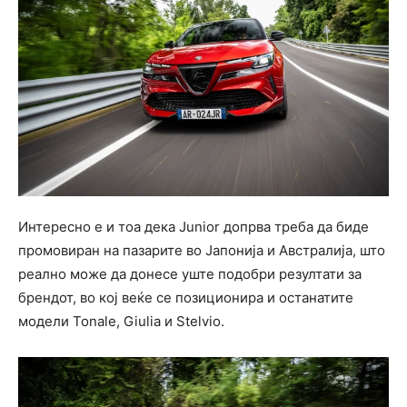
Интересно е и тоа дека Junior допрва треба да биде
промовиран на пазарите во Јапонија и Австралија, што
реално може да донесе уште подобри резултати за
брендот, во кој веќе се позиционира и останатите
модели Tonale, Giulia и Stelvio.