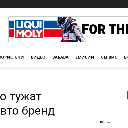
КОРИСТЕНИ
ВИДЕО
ЗАБАВА
EМИСИИ
СЕРВИС
Е
о тужат
вто бренд
167