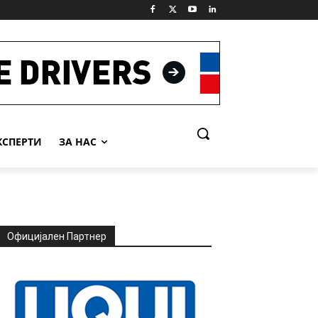
КСПЕРТИ
ЗА НАС
Официјален Партнер