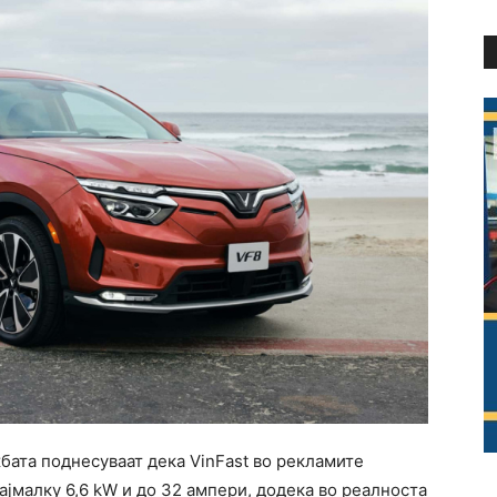
бата поднесуваат дека VinFast во рекламите
ајмалку 6,6 kW и до 32 ампери, додека во реалноста