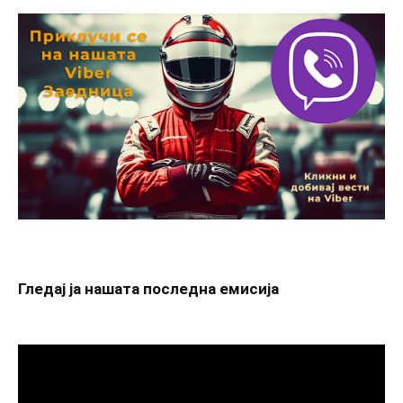
Гледај ја нашата последна емисија