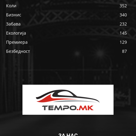
Коли
352
Бизнис
340
Забава
232
Екологија
145
Премиера
129
Безбедност
87
ЗА НАС