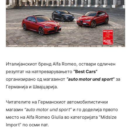
Италијанскиот бренд Alfa Romeo, оствари одличен
резултат на натпреварувањето
“Best Cars”
организирано од магазинот
“auto motor und sport
”
за
Германија и Швајцарија.
Читателите на Германскиот автомобилистички
магазин
“auto motor und sport”
и го доделија првото
место на Alfa Romeo Giulia во категоријата “Midsize
Import” по осми пат.