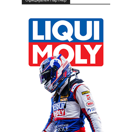
Официјален Партнер