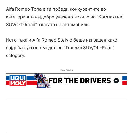
Alfa Romeo Tonale ги победи конкурентите во
категоријата најдобро увезено возило во “Компактни
SUV/Off-Road” класата на автомобили.
Исто така и Alfa Romeo Stelvio беше награден како
најдобар увозен модел во “Големи SUV/Off-Road”
category.
Реклама