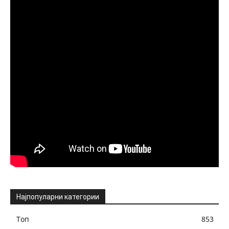
Најпопуларни категории
Топ
853