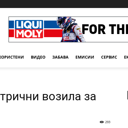
КОРИСТЕНИ
ВИДЕО
ЗАБАВА
EМИСИИ
СЕРВИС
Е
трични возила за
293