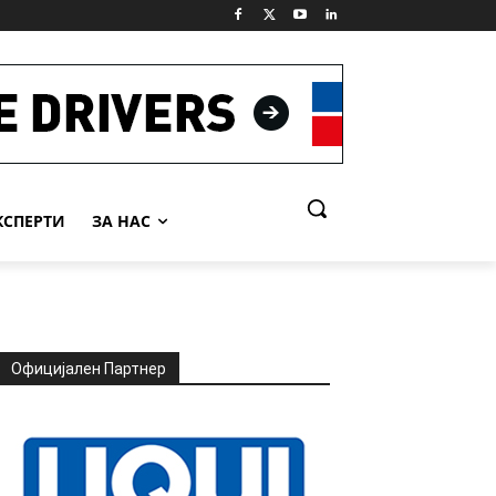
КСПЕРТИ
ЗА НАС
Официјален Партнер