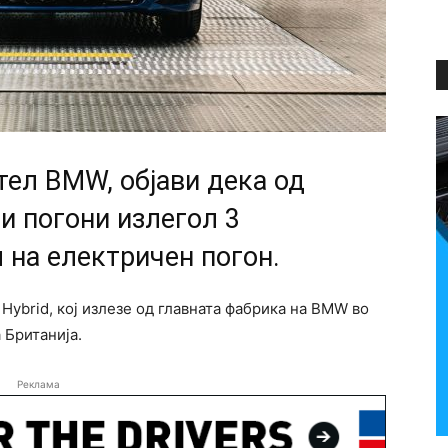
ел BMW, објави дека од
и погони излегол 3
на електричен погон.
Hybrid, кој излезе од главната фабрика на BMW во
 Британија.
Реклама