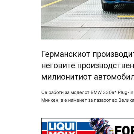
Германскиот производит
неговите производствен
милионитиот автомобил 
Се работи за моделот BMW 330e* Plug-in 
Минхен, а е наменет за пазарот во Велика