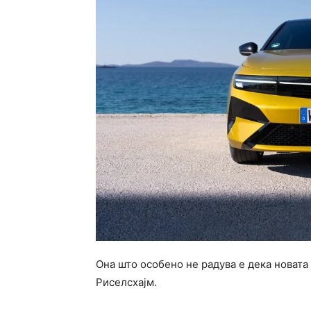
Она што особено не радува е дека новата 
Риселсхајм.