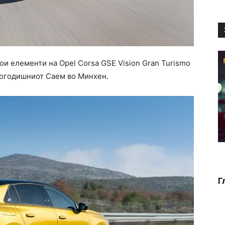
и елементи на Opel Corsa GSE Vision Gran Turismo
атогодишниот Саем во Минхен.
Г