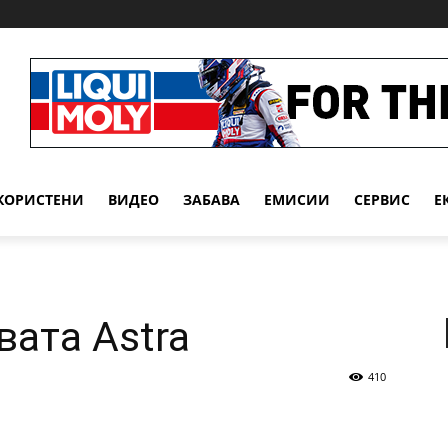
КОРИСТЕНИ
ВИДЕО
ЗАБАВА
EМИСИИ
СЕРВИС
Е
вата Astra
410