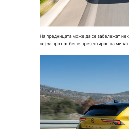
На предницата може да се забележат неко
кој за прв пат беше презентиран на мин