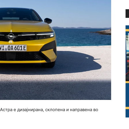
Астра е дизајнирана, склопена и направена во