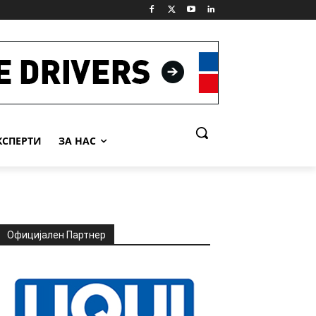
КСПЕРТИ
ЗА НАС
Официјален Партнер