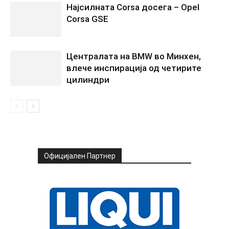
Најсилната Corsa досега – Opel
Corsa GSE
Централата на BMW во Минхен,
влече инспирација од четирите
цилиндри
Официјален Партнер