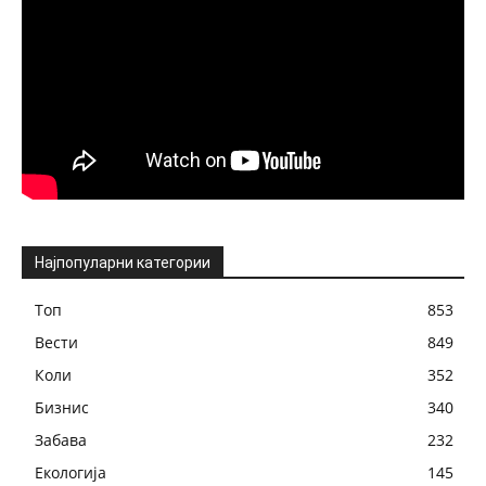
Најпопуларни категории
Топ
853
Вести
849
Коли
352
Бизнис
340
Забава
232
Екологија
145