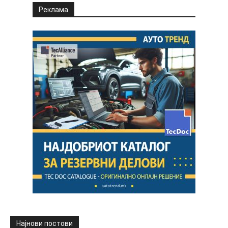
Реклама
Најнови постови