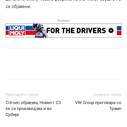
се објавени.
Реклама
Претходната статија
Следната статија
Citroen објавува, Новиот C3
VW Group преговара со
ќе се произведува и во
Трамп
Србија