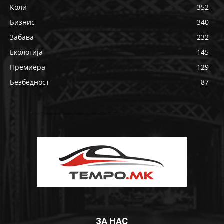
Коли
352
Бизнис
340
Забава
232
Екологија
145
Премиера
129
Безбедност
87
ЗА НАС