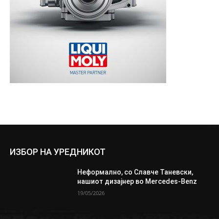
ИЗБОР НА УРЕДНИКОТ
Неформално, со Славче Таневски,
нашиот дизајнер во Mercedes-Benz
19/05/2026