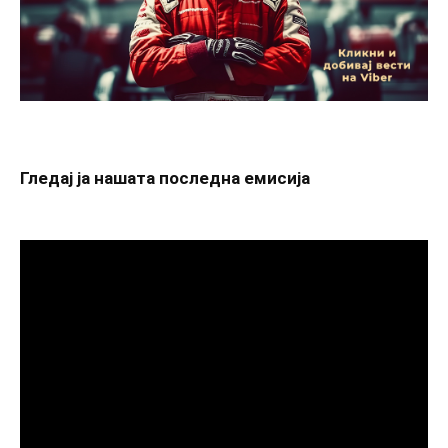
Гледај ја нашата последна емисија