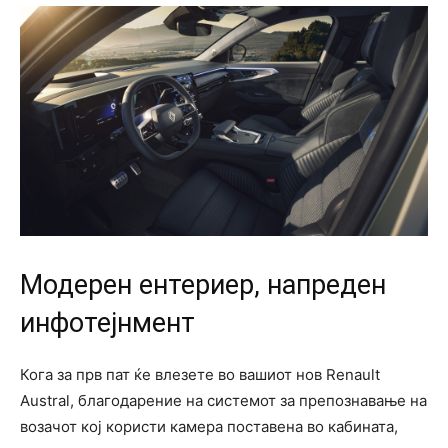
Модерен ентериер, напреден
инфотејнмент
Кога за прв пат ќе влезете во вашиот нов Renault
Austral, благодарение на системот за препознавање на
возачот кој користи камера поставена во кабината,