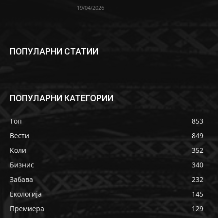
19/04/2026
ПОПУЛАРНИ СТАТИИ
ПОПУЛАРНИ КАТЕГОРИИ
Топ
853
Вести
849
Коли
352
Бизнис
340
Забава
232
Екологија
145
Премиера
129