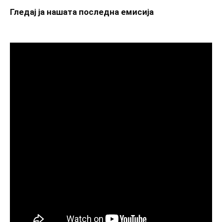
Гледај ја нашата последна емисија