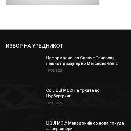
ИЗБОР НА УРЕДНИКОТ
Неформално, со Славче Таневски,
нашиот дизајнер во Mercedes-Benz
19/05/2026
Со LIQUI MOLY на трката во
Нурбургринг
18/05/2026
LIQUI MOLY Македонија со нова понуда
за сервисери