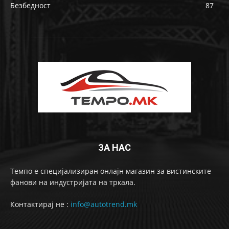
Безбедност
87
ЗА НАС
Темпо е специјализиран онлајн магазин за вистинските
фанови на индустријата на тркала.
Контактирај не :
info@autotrend.mk