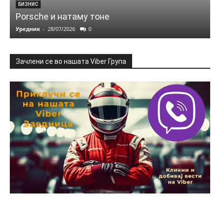
БИЗНИС
Porsche и натаму тоне
Уредник
-
28/07/2026
0
Зачлени се во нашата Viber Група