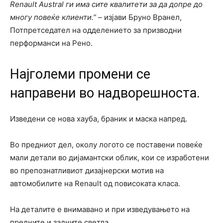
Renault Austral ги има сите квалитети за да допре до
многу повеќе клиенти.”
– изјави Бруно Вранел,
Потпретседател на одделението за призводни
перформанси на Рено.
Најголеми промени се
направени во надворешноста.
Изведени се нова хауба, браник и маска напред.
Во предниот дел, околу логото се поставени повеќе
мали детали во дијамантски облик, кои се изработени
во препознатливиот дизајнерски мотив на
автомобилите на Renault од повисоката класа.
На деталите е внимавано и при изведувањето на
предните и задните светла.