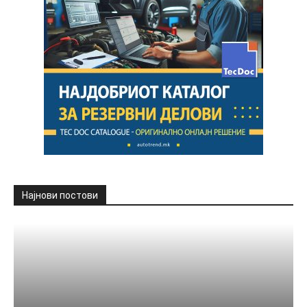
Најнови постови