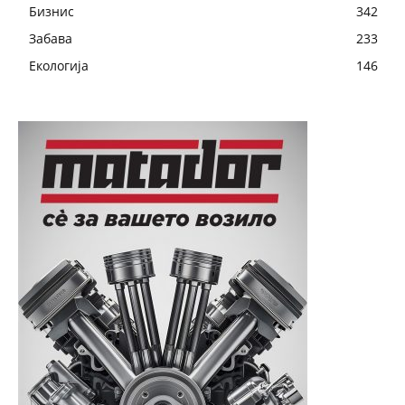
Бизнис
342
Забава
233
Екологија
146