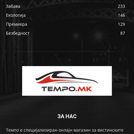
Забава
233
Екологија
146
Премиера
129
Безбедност
87
ЗА НАС
Темпо е специјализиран онлајн магазин за вистинските