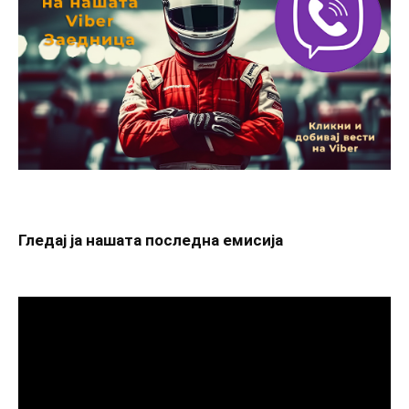
Гледај ја нашата последна емисија