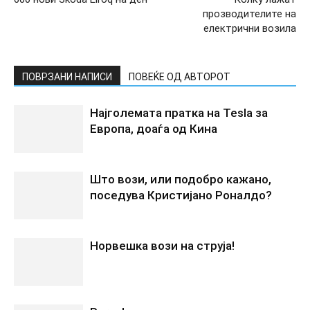
прозводителите на
електрични возила
ПОВРЗАНИ НАПИСИ
ПОВЕЌЕ ОД АВТОРОТ
Најголемата пратка на Tesla за
Европа, доаѓа од Кина
Што вози, или подобро кажано,
поседува Кристијано Роналдо?
Норвешка вози на струја!