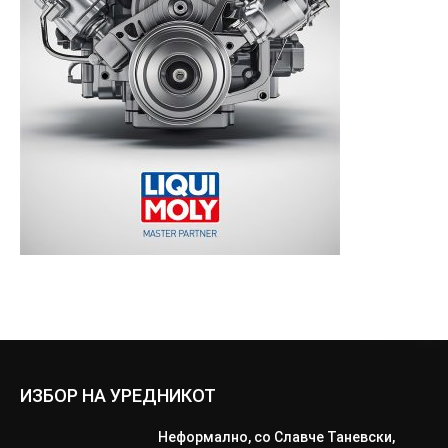
ИЗБОР НА УРЕДНИКОТ
Неформално, со Славче Таневски,