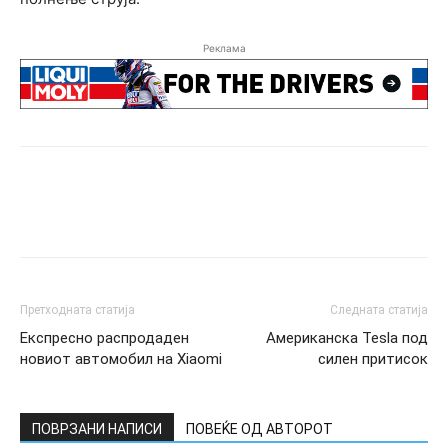
Реклама
Претходната статија
Следната статија
Eкспресно распродаден
Американска Tesla под
новиот автомобил на Xiaomi
силен притисок
ПОВРЗАНИ НАПИСИ
ПОВЕЌЕ ОД АВТОРОТ