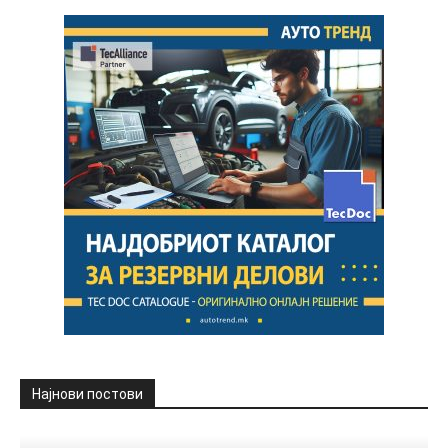
Најнови постови