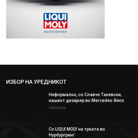
ИЗБОР НА УРЕДНИКОТ
Неформално, со Славче Таневски,
нашиот дизајнер во Mercedes-Benz
19/05/2026
Со LIQUI MOLY на трката во
Нурбургринг