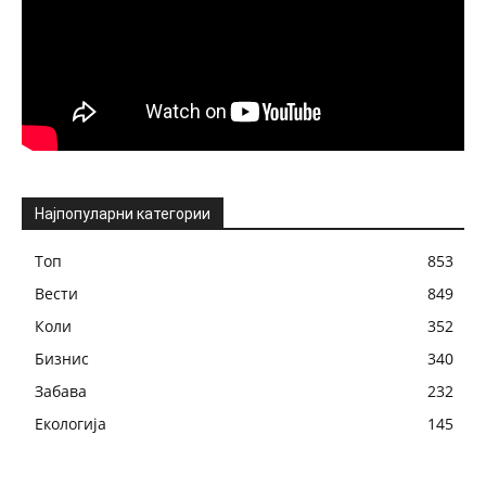
Најпопуларни категории
Топ
853
Вести
849
Коли
352
Бизнис
340
Забава
232
Екологија
145