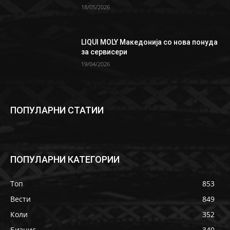
18/05/2026
LIQUI MOLY Македонија со нова понуда
за сервисери
19/04/2026
ПОПУЛАРНИ СТАТИИ
ПОПУЛАРНИ КАТЕГОРИИ
Топ
853
Вести
849
Коли
352
Бизнис
340