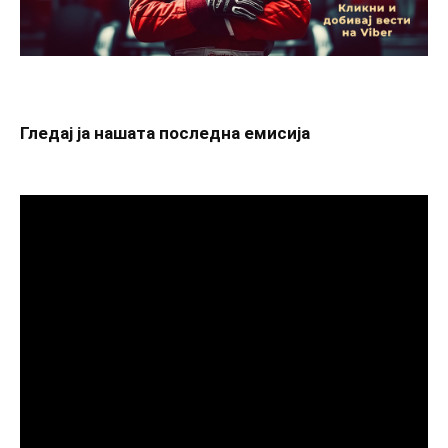
Гледај ја нашата последна емисија