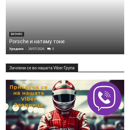
БИЗНИС
Porsche и натаму тоне
Уредник
-
28/07/2026
0
Зачлени се во нашата Viber Група