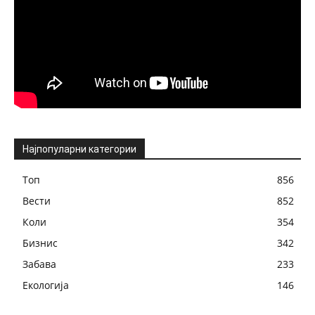
Најпопуларни категории
Топ
856
Вести
852
Коли
354
Бизнис
342
Забава
233
Екологија
146