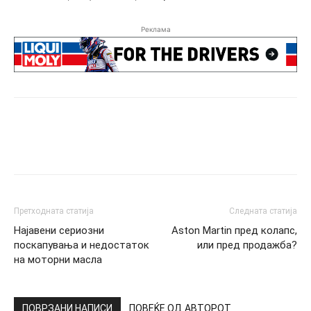
Реклама
Претходната статија
Следната статија
Најавени сериозни
Aston Martin пред колапс,
поскапувања и недостаток
или пред продажба?
на моторни масла
ПОВРЗАНИ НАПИСИ
ПОВЕЌЕ ОД АВТОРОТ