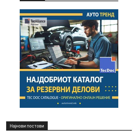
Најнови постови