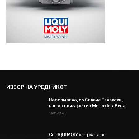
ИЗБОР НА УРЕДНИКОТ
Неформално, со Славче Таневски,
нашиот дизајнер во Mercedes-Benz
19/05/2026
Со LIQUI MOLY на трката во