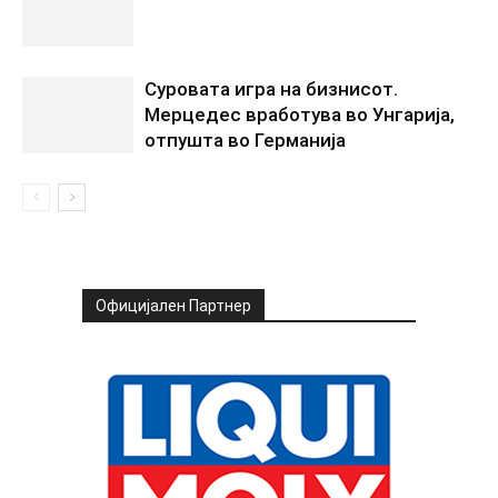
Суровата игра на бизнисот.
Мерцедес вработува во Унгарија,
отпушта во Германија
Официјален Партнер