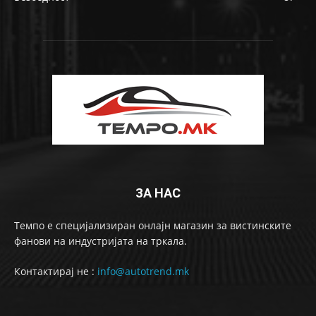
ЗА НАС
Темпо е специјализиран онлајн магазин за вистинските
фанови на индустријата на тркала.
Контактирај не :
info@autotrend.mk