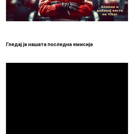
Гледај ја нашата последна емисија