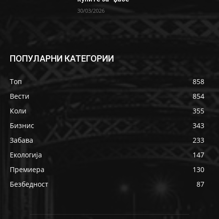
30/03/2026
ПОПУЛАРНИ КАТЕГОРИИ
Топ
858
Вести
854
Коли
355
Бизнис
343
Забава
233
Екологија
147
Премиера
130
Безбедност
87