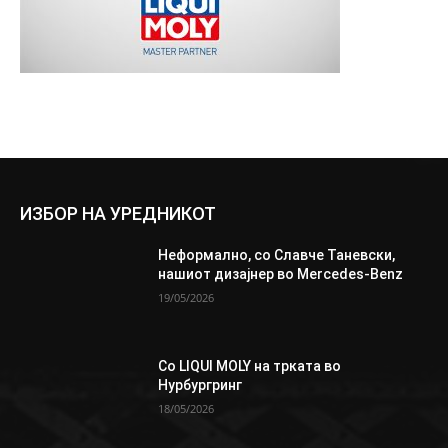
ИЗБОР НА УРЕДНИКОТ
Неформално, со Славче Таневски,
нашиот дизајнер во Mercedes-Benz
19/05/2026
Со LIQUI MOLY на трката во
Нурбургринг
18/05/2026