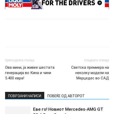
Претходната статија
Следната статија
Ова мини, ја живее шестата
Светска премиера на
генерација во Кина и чини
неколку модели на
5.400 евра!
Мерцедес во САД
ПОВРЗАНИ НАПИСИ
ПОВЕЌЕ ОД АВТОРОТ
Еве го! Новиот Mercedes‑AMG GT