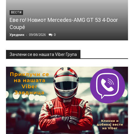
ВЕСТИ
Еве го! Новиот Mercedes‑AMG GT 53 4‑Door
Coupé
Уредник
-
09/08/2026
0
Зачлени се во нашата Viber Група