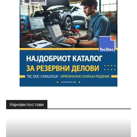
Најнови постови