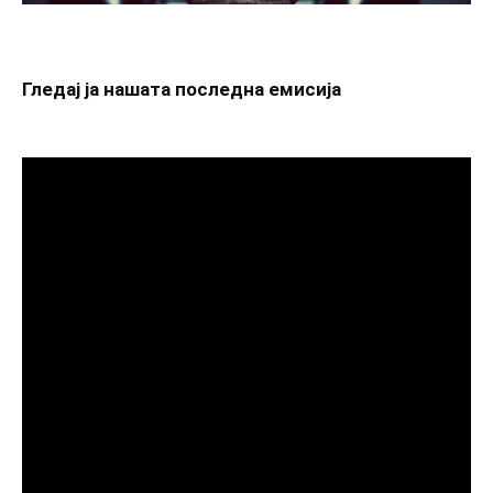
Гледај ја нашата последна емисија