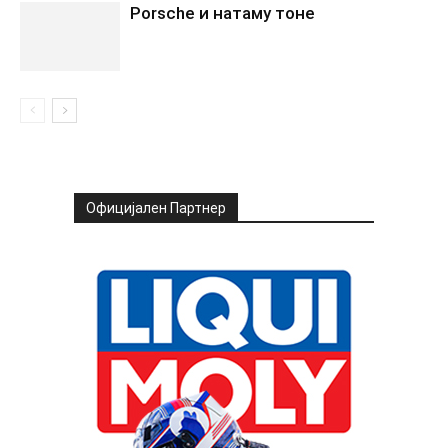
Porsche и натаму тоне
Официјален Партнер