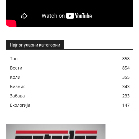
Најпопуларни категории
Топ
858
Вести
854
Коли
355
Бизнис
343
Забава
233
Екологија
147