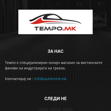
ЗА НАС
Темпо е специјализиран онлајн магазин за вистинските
фанови на индустријата на тркала.
Контактирај не :
info@autotrend.mk
СЛЕДИ НЕ