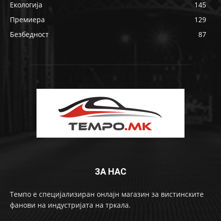
Екологија
145
Премиера
129
Безбедност
87
ЗА НАС
Темпо е специјализиран онлајн магазин за вистинските
фанови на индустријата на тркала.