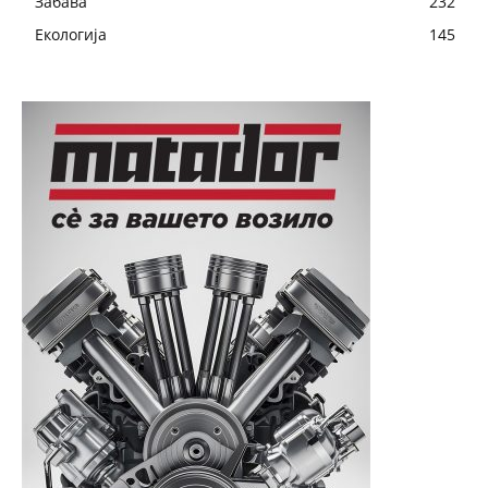
Забава
232
Екологија
145