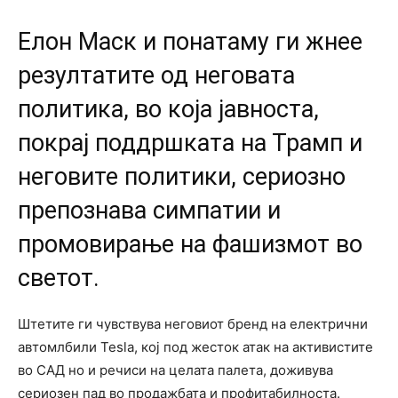
Елон Маск и понатаму ги жнее
резултатите од неговата
политика, во која јавноста,
покрај поддршката на Трамп и
неговите политики, сериозно
препознава симпатии и
промовирање на фашизмот во
светот.
Штетите ги чувствува неговиот бренд на електрични
автомлбили Tesla, кој под жесток атак на активистите
во САД но и речиси на целата палета, доживува
сериозен пад во продажбата и профитабилноста.