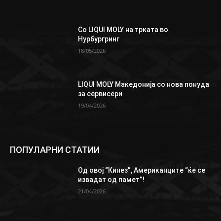
Со LIQUI MOLY на трката во
Нурбургринг
18/05/2026
LIQUI MOLY Македонија со нова понуда
за сервисери
19/04/2026
ПОПУЛАРНИ СТАТИИ
Од овој “Кинез”, Aмериканците “ќе се
извадат од памет”!
21/04/2026