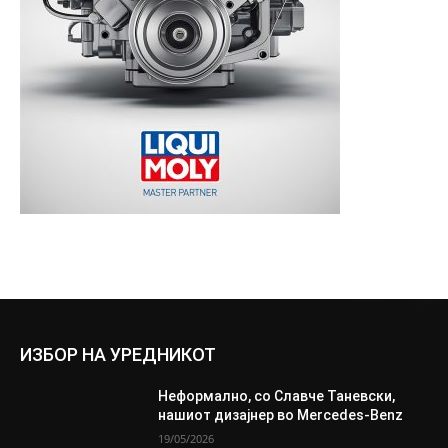
ИЗБОР НА УРЕДНИКОТ
Неформално, со Славче Таневски,
нашиот дизајнер во Mercedes-Benz
19/05/2026