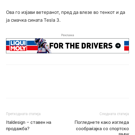
Ова го изјави ветеранот, пред да влезе во тенкот и да
ја смачка сината Tesla 3.
Реклама
Претходната статија
Следната статија
Italdesign – ставен на
Погледнете како изгледа
продажба?
сообраќајка со спортско