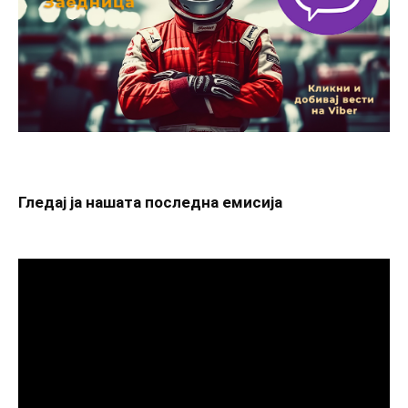
Гледај ја нашата последна емисија