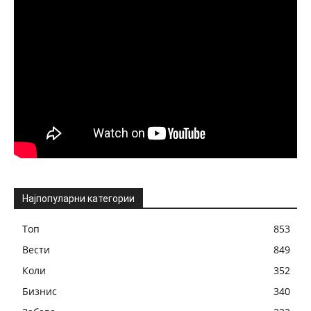
Најпопуларни категории
Топ
853
Вести
849
Коли
352
Бизнис
340