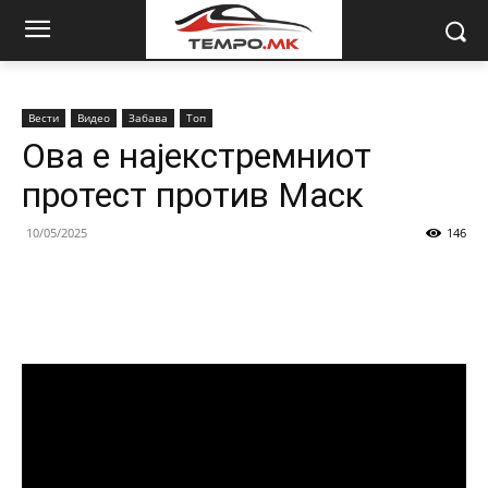
Вести
Видео
Забава
Топ
Ова е најекстремниот
протест против Маск
10/05/2025
146