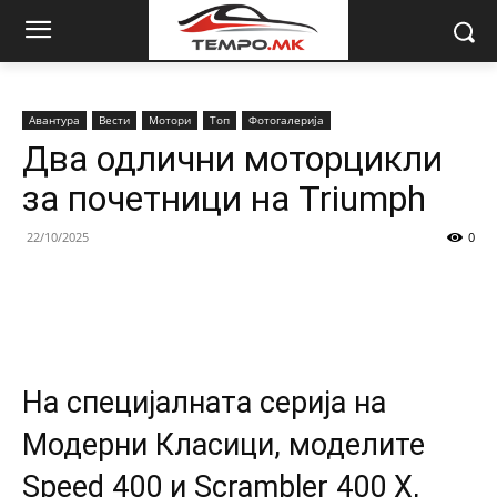
Авантура
Вести
Мотори
Топ
Фотогалерија
Два одлични моторцикли
за почетници на Triumph
22/10/2025
0
На специјалната серија на
Модерни Класици, моделите
Speed 400 и Scrambler 400 X,