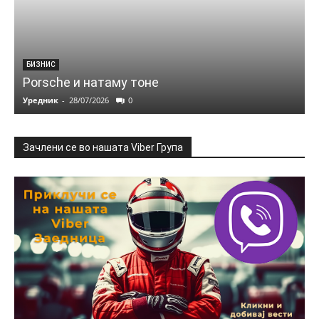
БИЗНИС
Porsche и натаму тоне
Уредник
-
28/07/2026
0
Зачлени се во нашата Viber Група