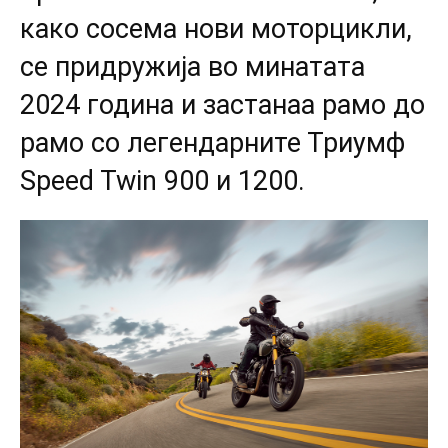
како сосема нови моторцикли,
се придружија во минатата
2024 година и застанаа рамо до
рамо со легендарните Триумф
Speed Twin 900 и 1200.