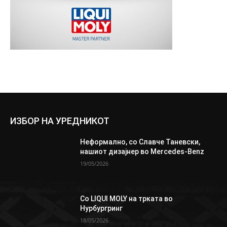
ИЗБОР НА УРЕДНИКОТ
Неформално, со Славче Таневски,
нашиот дизајнер во Mercedes-Benz
19/05/2026
Со LIQUI MOLY на трката во
Нурбургринг
18/05/2026