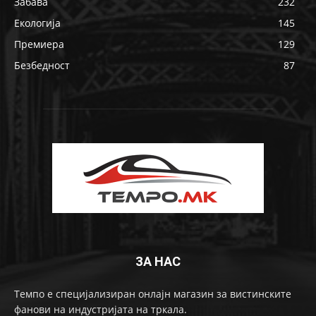
Забава
232
Екологија
145
Премиера
129
Безбедност
87
ЗА НАС
Темпо е специјализиран онлајн магазин за вистинските
фанови на индустријата на тркала.