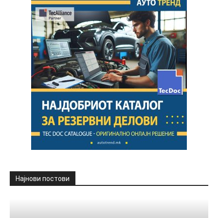
Најнови постови