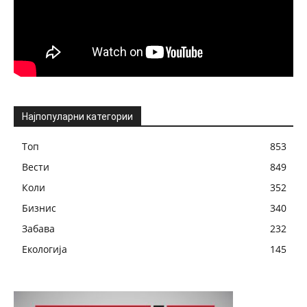
Најпопуларни категории
Топ
853
Вести
849
Коли
352
Бизнис
340
Забава
232
Екологија
145