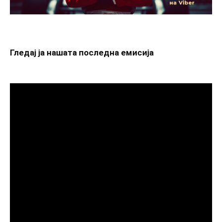
Гледај ја нашата последна емисија