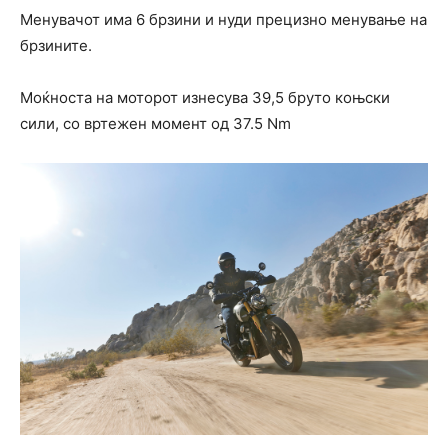
Менувачот има 6 брзини и нуди прецизно менување на
брзините.
Моќноста на моторот изнесува 39,5 бруто коњски
сили, со вртежен момент од 37.5 Nm