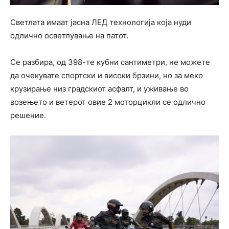
Светлата имаат јасна ЛЕД технологија која нуди
одлично осветлување на патот.
Се разбира, од 398-те кубни сантиметри, не можете
да очекувате спортски и високи брзини, но за меко
крузирање низ градскиот асфалт, и уживање во
возењето и ветерот овие 2 моторцикли се одлично
решение.