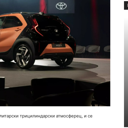
0 литарски трицилиндарски атмосферец, и се