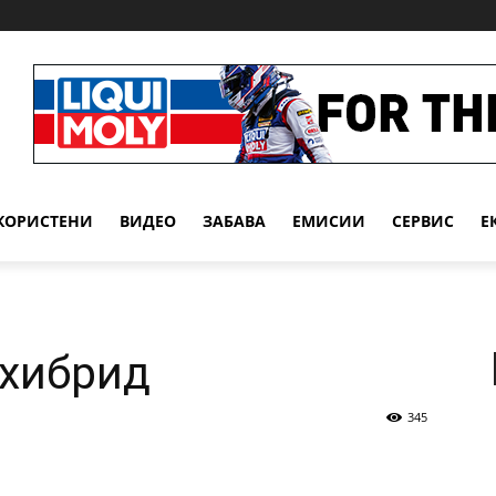
КОРИСТЕНИ
ВИДЕО
ЗАБАВА
EМИСИИ
СЕРВИС
Е
 хибрид
345