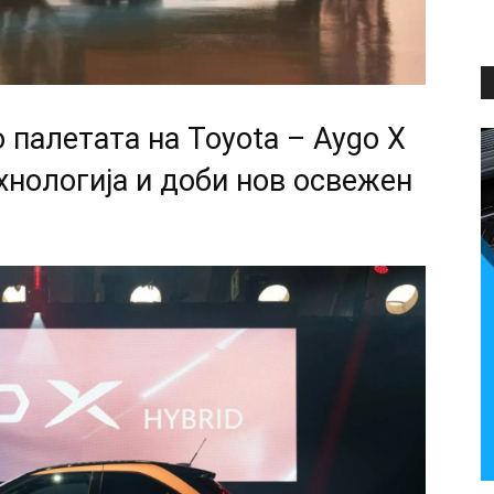
 палетата на Toyota – Aygo X
хнологија и доби нов освежен