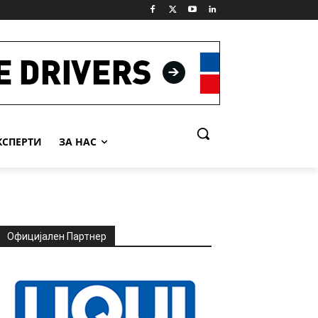
КСПЕРТИ
ЗА НАС
Официјален Партнер