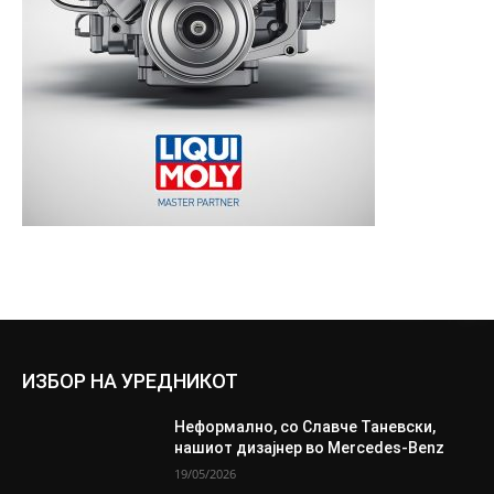
ИЗБОР НА УРЕДНИКОТ
Неформално, со Славче Таневски,
нашиот дизајнер во Mercedes-Benz
19/05/2026