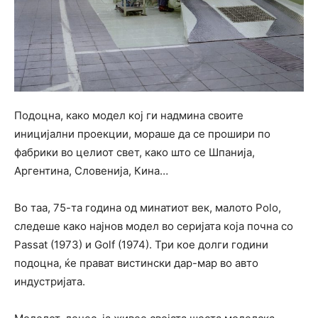
Подоцна, како модел кој ги надмина своите
иницијални проекции, мораше да се прошири по
фабрики во целиот свет, како што се Шпанија,
Аргентина, Словенија, Кина…
Во таа, 75-та година од минатиот век, малото Polo,
следеше како најнов модел во серијата која почна со
Passat (1973) и Golf (1974). Три кое долги години
подоцна, ќе прават вистински дар-мар во авто
индустријата.