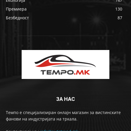
Екологија
147
Премиера
130
Безбедност
87
ЗА НАС
Темпо е специјализиран онлајн магазин за вистинските
фанови на индустријата на тркала.