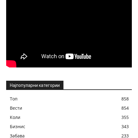
Најпопуларни категории
Топ
858
Вести
854
Коли
355
Бизнис
343
Забава
233