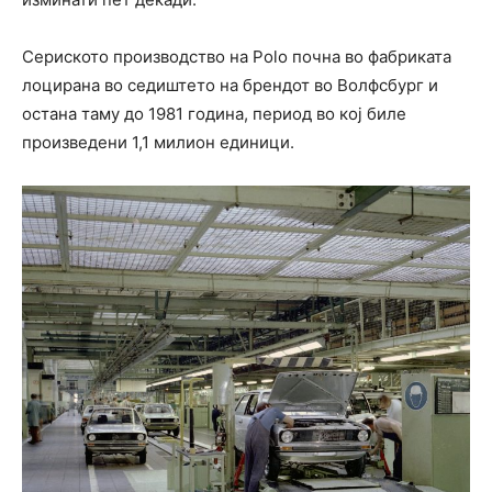
Сериското производство на Polo почна во фабриката
лоцирана во седиштето на брендот во Волфсбург и
остана таму до 1981 година, период во кој биле
произведени 1,1 милион единици.