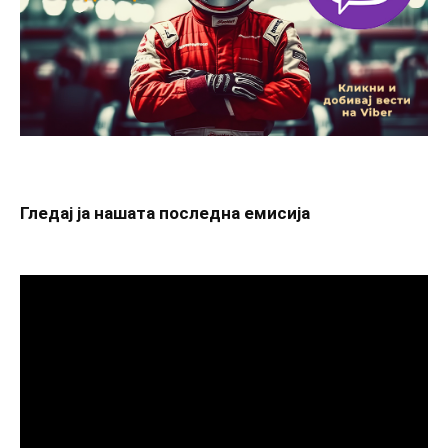
Гледај ја нашата последна емисија