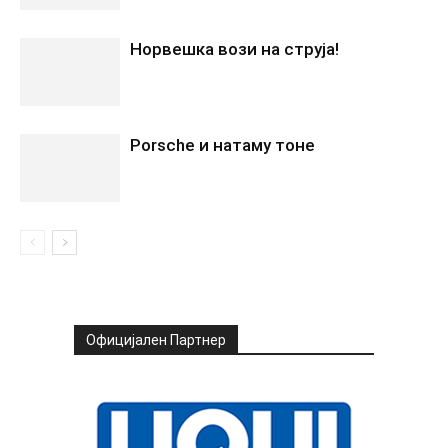
Норвешка вози на струја!
Porsche и натаму тоне
Официјален Партнер