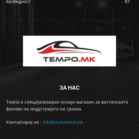
Безбедност
87
ЗА НАС
Темпо е специјализиран онлајн магазин за вистинските
фанови на индустријата на тркала.
Контактирај не :
info@autotrend.mk