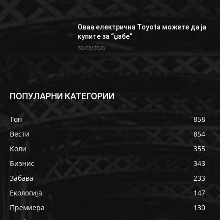
Oваа електрична Toyota можете да ја
купите за “џабе”
30/03/2026
ПОПУЛАРНИ КАТЕГОРИИ
Топ
858
Вести
854
Коли
355
Бизнис
343
Забава
233
Екологија
147
Премиера
130