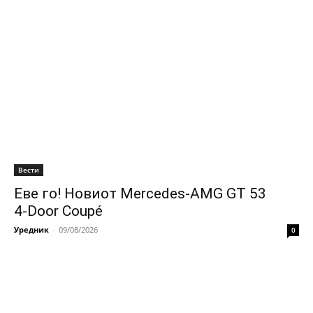
Вести
Еве го! Новиот Mercedes‑AMG GT 53
4‑Door Coupé
Уредник
-
09/08/2026
0