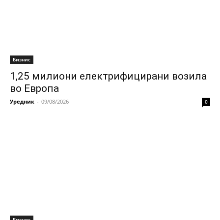
Бизнис
1,25 милиони електрифицирани возила
во Европа
Уредник
-
09/08/2026
0
Бизнис