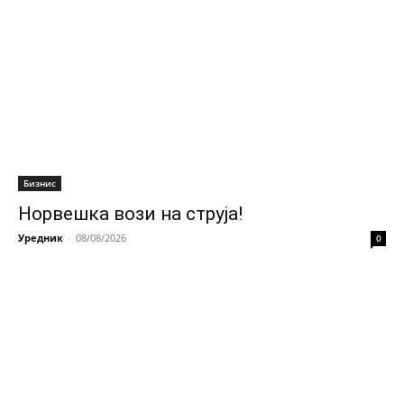
Бизнис
Норвешка вози на струја!
Уредник
-
08/08/2026
0