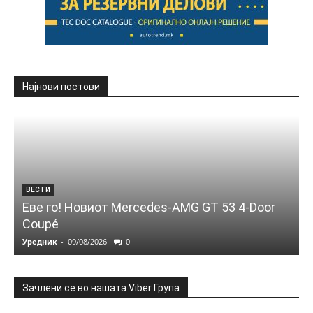
Најнови постови
ВЕСТИ
Еве го! Новиот Mercedes‑AMG GT 53 4‑Door
Coupé
Уредник
-
09/08/2026
0
Зачлени се во нашата Viber Група