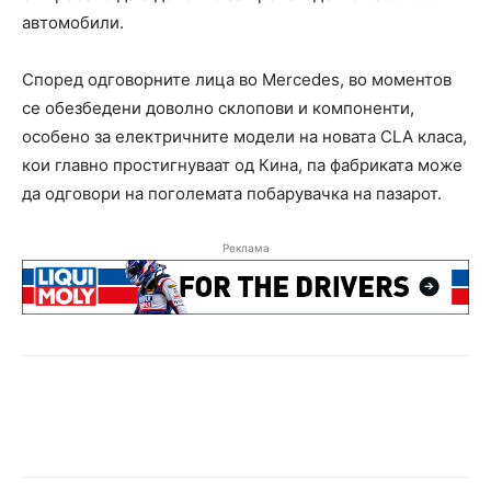
автомобили.
Според одговорните лица во Mercedes, во моментов
се обезбедени доволно склопови и компоненти,
особено за електричните модели на новата CLA класа,
кои главно простигнуваат од Кина, па фабриката може
да одговори на поголемата побарувачка на пазарот.
Реклама