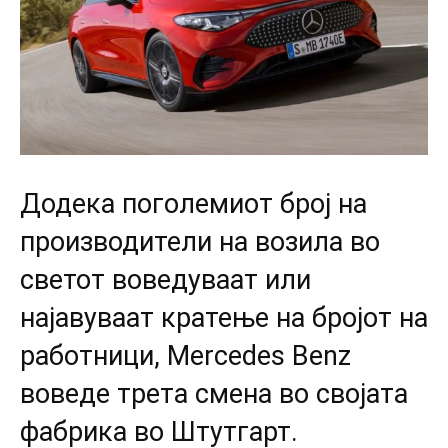
Додека поголемиот број на
производители на возила во
светот воведуваат или
најавуваат кратење на бројот на
работници, Mercedes Benz
воведе трета смена во својата
фабрика во Штутгарт.