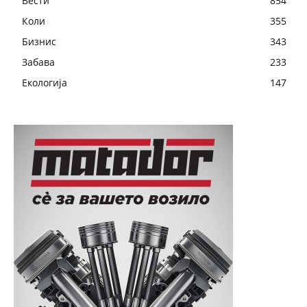
Вести
854
Коли
355
Бизнис
343
Забава
233
Екологија
147