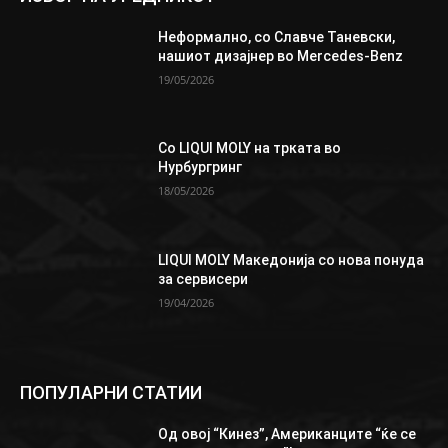
Неформално, со Славче Таневски,
нашиот дизајнер во Mercedes-Benz
19/05/2026
Со LIQUI MOLY на трката во
Нурбургринг
18/05/2026
LIQUI MOLY Македонија со нова понуда
за сервисери
19/04/2026
ПОПУЛАРНИ СТАТИИ
Од овој “Кинез”, Aмериканците “ќе се