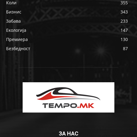
Коли
355
Бизнис
343
Забава
233
Екологија
147
Премиера
130
Безбедност
87
ЗА НАС