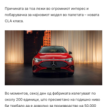
Причината за тоа лежи во огромниот интерес и
побарувачка за најновиот модел во палетата – новата
CLA класа.
Во моментов, секој ден од фабриката излегуваат по
околу 200 единици, што пресметано на годишно ниво
би требало да е доволно за производство на 50.000