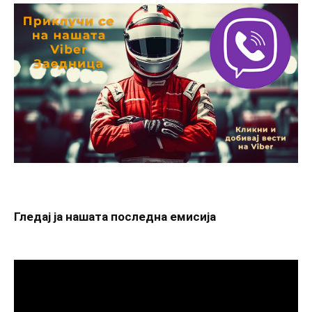
Гледај ја нашата последна емисија