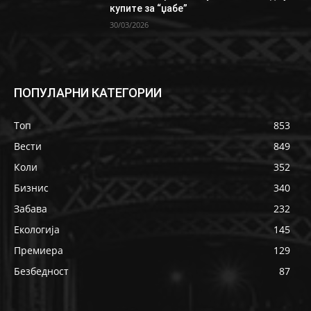
купите за “џабе”
30/03/2026
ПОПУЛАРНИ КАТЕГОРИИ
Топ
853
Вести
849
Коли
352
Бизнис
340
Забава
232
Екологија
145
Премиера
129
Безбедност
87