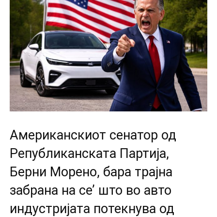
Американскиот сенатор од
Републиканската Партија,
Берни Морено, бара трајна
забрана на се’ што во авто
индустријата потекнува од