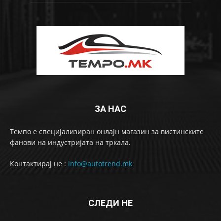
ЗА НАС
Темпо е специјализиран онлајн магазин за вистинските
фанови на индустријата на тркала.
Контактирај не :
info@autotrend.mk
СЛЕДИ НЕ