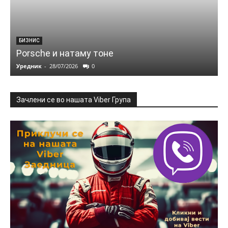
БИЗНИС
Porsche и натаму тоне
Уредник
-
28/07/2026
0
Зачлени се во нашата Viber Група