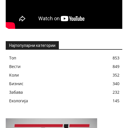
Најпопуларни категории
Топ
853
Вести
849
Коли
352
Бизнис
340
Забава
232
Екологија
145