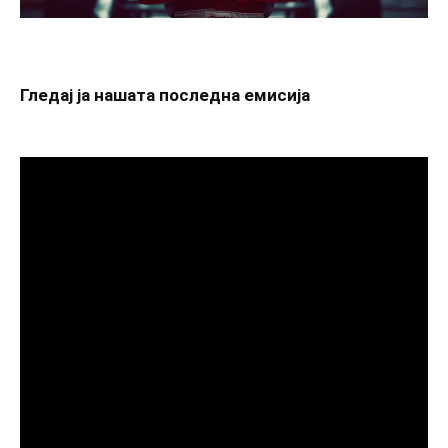
Гледај ја нашата последна емисија