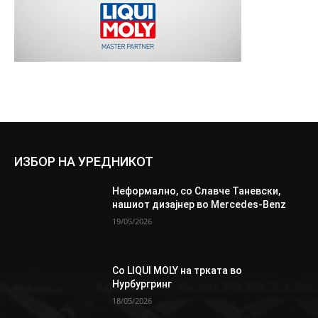
ИЗБОР НА УРЕДНИКОТ
Неформално, со Славче Таневски,
нашиот дизајнер во Mercedes-Benz
19/05/2026
Со LIQUI MOLY на трката во
Нурбургринг
18/05/2026