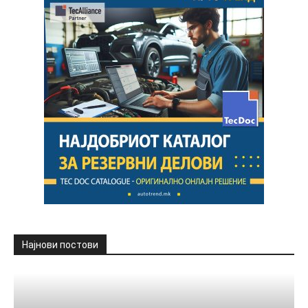
Најнови постови