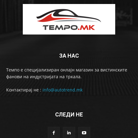
ЗА НАС
Темпо е специјализиран онлајн магазин за вистинските
фанови на индустријата на тркала.
Контактирај не :
info@autotrend.mk
СЛЕДИ НЕ