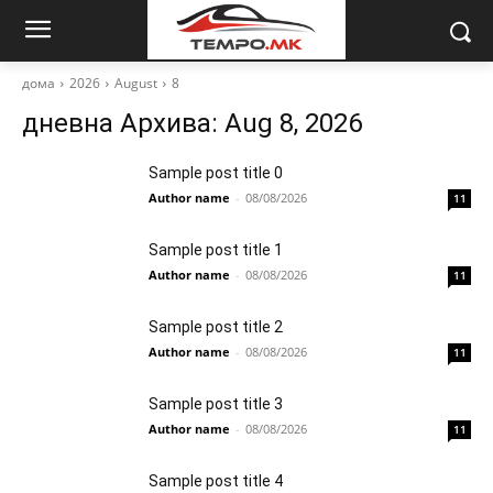
дома
2026
August
8
дневна Архива: Aug 8, 2026
Sample post title 0
Author name
-
08/08/2026
11
Sample post title 1
Author name
-
08/08/2026
11
Sample post title 2
Author name
-
08/08/2026
11
Sample post title 3
Author name
-
08/08/2026
11
Sample post title 4