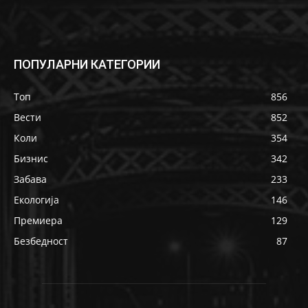
ПОПУЛАРНИ КАТЕГОРИИ
Топ
856
Вести
852
Коли
354
Бизнис
342
Забава
233
Екологија
146
Премиера
129
Безбедност
87