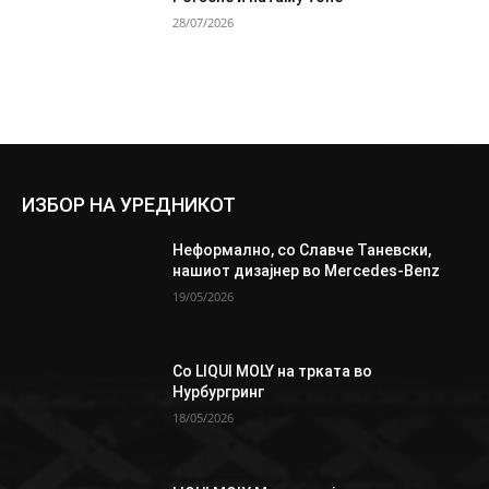
28/07/2026
ИЗБОР НА УРЕДНИКОТ
Неформално, со Славче Таневски,
нашиот дизајнер во Mercedes-Benz
19/05/2026
Со LIQUI MOLY на трката во
Нурбургринг
18/05/2026